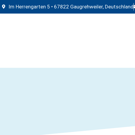
Im Herrengarten 5 • 67822 Gaugrehweiler, Deutschland
BADSANIERUNG