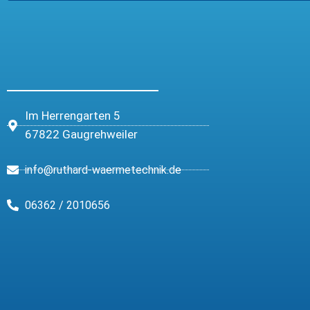
Im Herrengarten 5
67822 Gaugrehweiler
info@ruthard-waermetechnik.de
06362 / 2010656