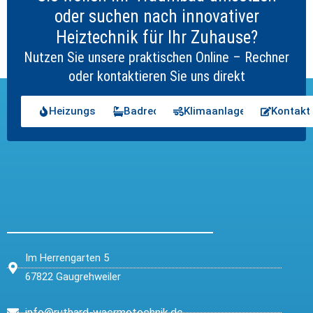
oder suchen nach innovativer
Heiztechnik für Ihr Zuhause?
Nutzen Sie unsere praktischen Online – Rechner
oder kontaktieren Sie uns direkt
Heizungsrechner
Badrechner
Klimaanlagenrechner
Kontakt
Im Herrengarten 5
67822 Gaugrehweiler
info@ruthard-waermetechnik.de